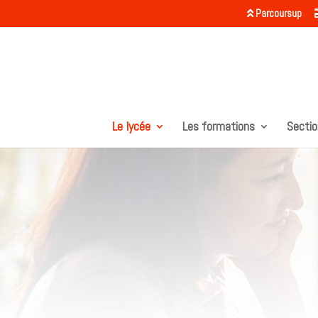
Parcoursup
Le lycée
Les formations
Sectio