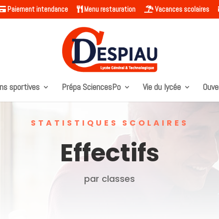
Paiement intendance
Menu restauration
Vacances scolaires
ns sportives
Prépa SciencesPo
Vie du lycée
Ouve
STATISTIQUES SCOLAIRES
Effectifs
par classes