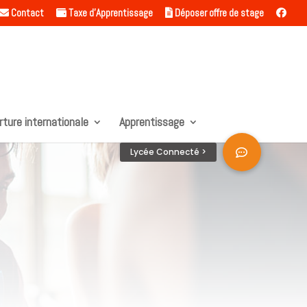
Contact
Taxe d’Apprentissage
Déposer offre de stage
rture internationale
Apprentissage