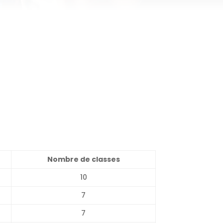
Nombre de classes
10
7
7