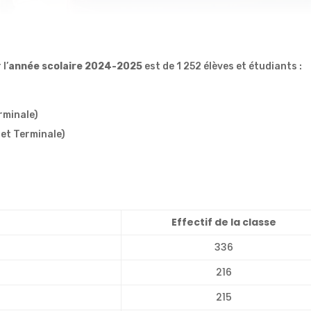
l’
année scolaire 2024-2025
est de 1 252 élèves et étudiants :
rminale)
 et Terminale)
Effectif de la classe
336
216
215