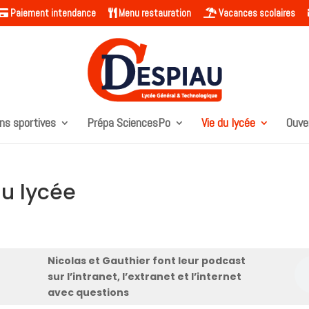
Paiement intendance
Menu restauration
Vacances scolaires
ns sportives
Prépa SciencesPo
Vie du lycée
Ouve
du lycée
Nicolas et Gauthier font leur podcast
sur l’intranet, l’extranet et l’internet
avec questions