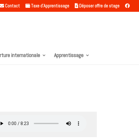
Contact
Taxe d’Apprentissage
Déposer offre de stage
rture internationale
Apprentissage