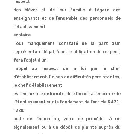
respect
des élèves et de leur famille à l’égard des
enseignants et de l’ensemble des personnels de
l’établissement
scolaire.
Tout manquement constaté de la part d’un
représentant légal, à cette obligation de respect,
fera l’objet d’un
rappel au respect de la loi par le chef
d’établissement. En cas de difficultés persistantes,
le chef d’établissement
est en mesure de lui interdire l’accès à l’enceinte de
l’établissement sur le fondement de l’article R421-
12 du
code de l’éducation, voire de procéder à un
signalement ou à un dépôt de plainte auprès du