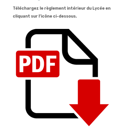
Téléchargez le règlement intérieur du Lycée en
cliquant sur l’icône ci-dessous.