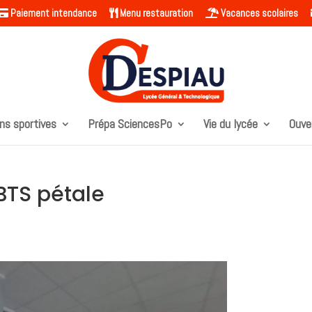
Paiement intendance
Menu restauration
Vacances scolaires
ns sportives
Prépa SciencesPo
Vie du lycée
Ouve
 BTS pétale