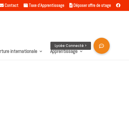
Contact
Taxe d’Apprentissage
Déposer offre de stage
rture internationale
Apprentissage