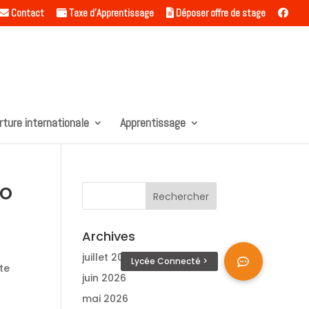
Contact
Taxe d’Apprentissage
Déposer offre de stage
rture internationale
Apprentissage
ro
Archives
juillet 2026
te
juin 2026
mai 2026