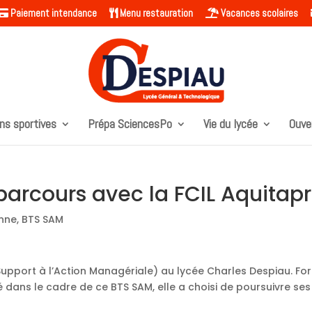
Paiement intendance
Menu restauration
Vacances scolaires
ns sportives
Prépa SciencesPo
Vie du lycée
Ouve
parcours avec la FCIL Aquitap
enne
,
BTS SAM
upport à l’Action Managériale) au lycée Charles Despiau. For
é dans le cadre de ce BTS SAM, elle a choisi de poursuivre ses