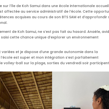
e sur l’île de Koh Samui dans une école internationale accueil
est affectée au service administratif de l’école. Cette opportu
pétences acquises au cours de son BTS SAM et d’approfondir 
nal.
èrement de Koh Samui, ne s’est pas fait au hasard. Anaële, avi
 a saisi cette chance unique d’explorer un environnement
t variées et je dispose d’une grande autonomie dans la
e l’école est super et mon intégration s’est parfaitement
 volley-ball sur la plage, sorties du vendredi soir participen