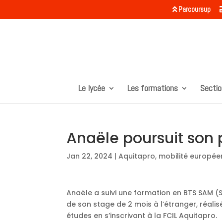
Parcoursup
Le lycée
Les formations
Sectio
Anaële poursuit son 
Jan 22, 2024
|
Aquitapro, mobilité europé
Anaële a suivi une formation en BTS SAM (S
de son stage de 2 mois à l’étranger, réalis
études en s’inscrivant à la FCIL Aquitapro.