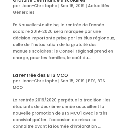
Gratuité des manuels scolaires
par
Jean-Christophe
|
Sep 16, 2019
|
Actualités
Générales
En Nouvelle-Aquitaine, la rentrée de l’année
scolaire 2019-2020 sera marquée par une
décision importante prise par les élus régionaux,
celle de l’instauration de la gratuité des
manuels scolaires : le Conseil régional prend en
charge, pour les familles, le coût du...
La rentrée des BTS MCO
par
Jean-Christophe
|
Sep 15, 2019
|
BTS
,
BTS
MCO
La rentrée 2019/2020 perpétue la tradition : les
étudiants de deuxième année accueillent la
nouvelle promotion de BTS MCO1 avec le très
convivial goûter. L’occasion de mieux se
connaître avant la journée d’intégration …