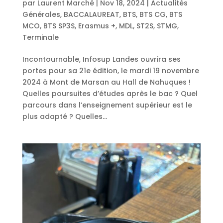
par
Laurent Marché
|
Nov 18, 2024
|
Actualités
Générales
,
BACCALAUREAT
,
BTS
,
BTS CG
,
BTS
MCO
,
BTS SP3S
,
Erasmus +
,
MDL
,
ST2S
,
STMG
,
Terminale
Incontournable, Infosup Landes ouvrira ses
portes pour sa 21e édition, le mardi 19 novembre
2024 à Mont de Marsan au Hall de Nahuques !
Quelles poursuites d’études après le bac ? Quel
parcours dans l’enseignement supérieur est le
plus adapté ? Quelles...