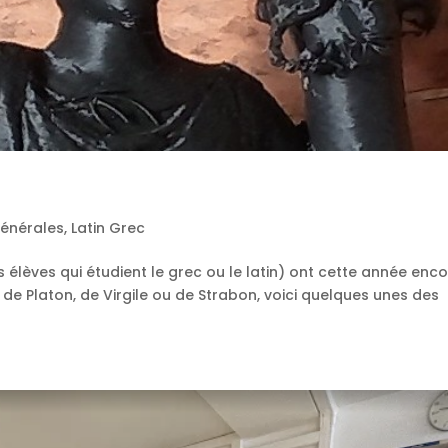
Générales
,
Latin Grec
les élèves qui étudient le grec ou le latin) ont cette année enc
, de Platon, de Virgile ou de Strabon, voici quelques unes des