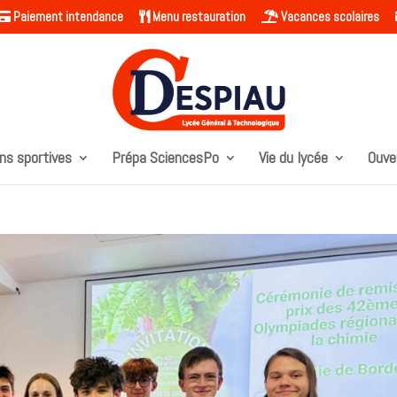
Paiement intendance
Menu restauration
Vacances scolaires
ns sportives
Prépa SciencesPo
Vie du lycée
Ouve