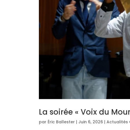
La soirée « Voix du Mou
par
Éric Ballester
|
Juin 6, 2026
|
Actualités