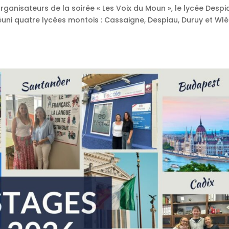
organisateurs de la soirée « Les Voix du Moun », le lycée Despi
uni quatre lycées montois : Cassaigne, Despiau, Duruy et Wlér