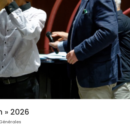
n » 2026
 Générales