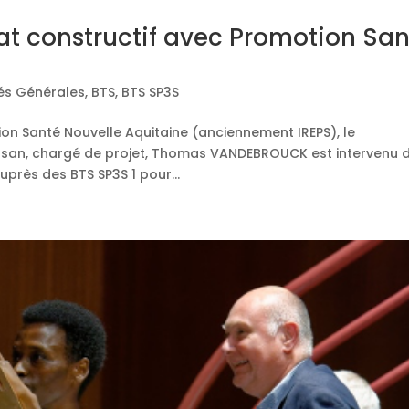
at constructif avec Promotion Sa
tés Générales
,
BTS
,
BTS SP3S
on Santé Nouvelle Aquitaine (anciennement IREPS), le
san, chargé de projet, Thomas VANDEBROUCK est intervenu 
uprès des BTS SP3S 1 pour...