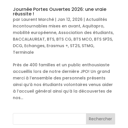
Journée Portes Ouvertes 2026: une vraie
réussite !
par
Laurent Marché
|
Jan 12, 2026
|
Actualités
incontournables mises en avant
,
Aquitapro,
mobilité européenne
,
Association des étudiants
,
BACCALAUREAT
,
BTS
,
BTS CG
,
BTS MCO
,
BTS SP3S
,
DCG
,
Echanges
,
Erasmus +
,
ST2S
,
STMG
,
Terminale
Près de 400 familles et un public enthousiaste
accueillis lors de notre dernière JPO! Un grand
merci à l’ensemble des personnels présents
ainsi qu’à nos étudiants volontaires venus aider
à l’accueil général ainsi qu’à la découvertes de
nos...