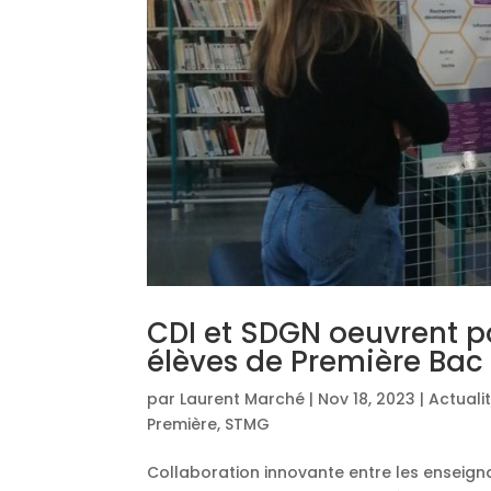
CDI et SDGN oeuvrent pou
élèves de Première Ba
par
Laurent Marché
|
Nov 18, 2023
|
Actuali
Première
,
STMG
Collaboration innovante entre les enseigna