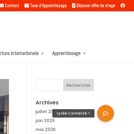
Contact
Taxe d’Apprentissage
Déposer offre de stage
rture internationale
Apprentissage
Archives
juillet 2026
juin 2026
mai 2026