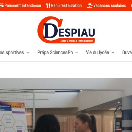
Paiement intendance
Menu restauration
Vacances scolaires
ns sportives
Prépa SciencesPo
Vie du lycée
Ouve