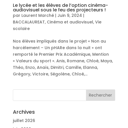
Le lycée et les élèves de l’option cinéma-
audiovisuel sous le feu des projecteurs !
par
Laurent Marché
|
Juin 9, 2024
|
BACCALAUREAT
,
Cinéma et audiovisuel
,
Vie
scolaire
Nos élèves impliqués dans le projet « Non au
harcèlement – Un pHARe dans la nuit » ont
remporté le Premier Prix Académique, Mention
« Valeurs du sport ». Anis, Romane, Chloé, Maya,
Théo, Enzo, Anaïs, Dimitri, Camille, Elanna,
Grégory, Victoire, Ségolène, Chloé,...
Archives
juillet 2026