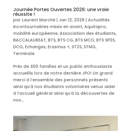
Journée Portes Ouvertes 2026: une vraie
réussite !
par
Laurent Marché
|
Jan 12, 2026
|
Actualités
incontournables mises en avant
,
Aquitapro,
mobilité européenne
,
Association des étudiants
,
BACCALAUREAT
,
BTS
,
BTS CG
,
BTS MCO
,
BTS SP3S
,
DCG
,
Echanges
,
Erasmus +
,
ST2S
,
STMG
,
Terminale
Près de 400 familles et un public enthousiaste
accueillis lors de notre dernière JPO! Un grand
merci à l’ensemble des personnels présents
ainsi qu’à nos étudiants volontaires venus aider
à l’accueil général ainsi qu’à la découvertes de
nos...