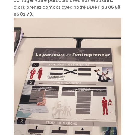
partager votre parcours avec nos étudiants,
alors prenez contact avec notre DDFPT au
05 58
05 82 79
.