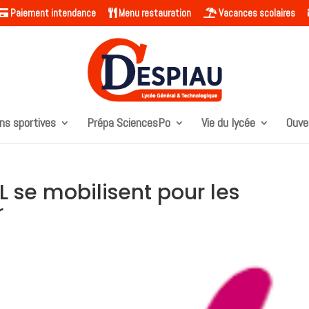
Paiement intendance
Menu restauration
Vacances scolaires
ns sportives
Prépa SciencesPo
Vie du lycée
Ouve
L se mobilisent pour les
r