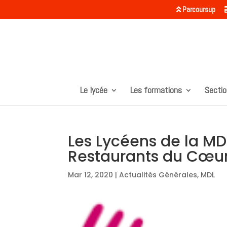
Parcoursup
Le lycée
Les formations
Sectio
Les Lycéens de la MD
Restaurants du Cœu
Mar 12, 2020
|
Actualités Générales
,
MDL