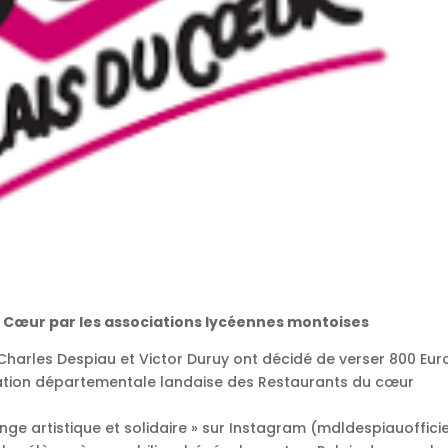
u Cœur par les associations lycéennes montoises
Charles Despiau et Victor Duruy ont décidé de verser 800 Eur
ciation départementale landaise des Restaurants du cœur
llenge artistique et solidaire » sur Instagram (mdldespiauofficie