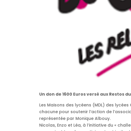
Un don de 1600 Euros versé aux Restos d
Les Maisons des lycéens (MDL) des lycées 
chacune pour soutenir l’action de l’asso
représentée par Monique Albouy.
Nicolas, Enzo et Léa, à l’initiative du « cha