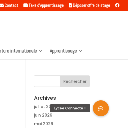
Contact
Taxe d’Apprentissage
Déposer offre de stage
rture internationale
Apprentissage
Archives
juillet 2026
juin 2026
mai 2026