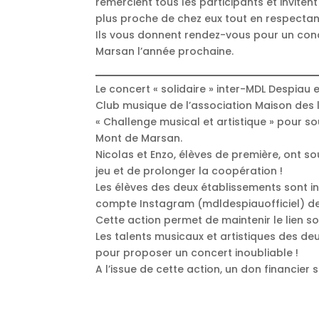
remercient tous les participants et inviten
plus proche de chez eux tout en respectant
Ils vous donnent rendez-vous pour un conc
Marsan l’année prochaine.
Le concert « solidaire » inter-MDL Despiau
Club musique de l’association Maison des
« Challenge musical et artistique » pour s
Mont de Marsan.
Nicolas et Enzo, élèves de première, ont so
jeu et de prolonger la coopération !
Les élèves des deux établissements sont in
compte Instagram (mdldespiauofficiel) de 
Cette action permet de maintenir le lien s
Les talents musicaux et artistiques des d
pour proposer un concert inoubliable !
A l’issue de cette action, un don financier