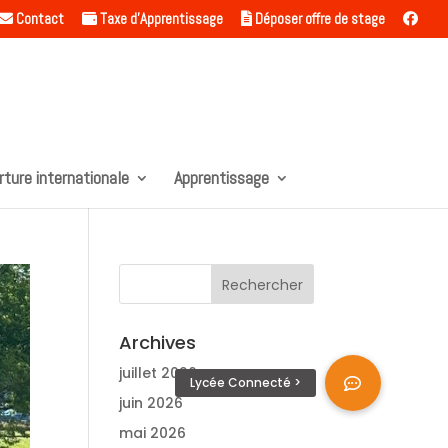
Contact
Taxe d’Apprentissage
Déposer offre de stage
rture internationale
Apprentissage
Archives
juillet 2026
juin 2026
mai 2026