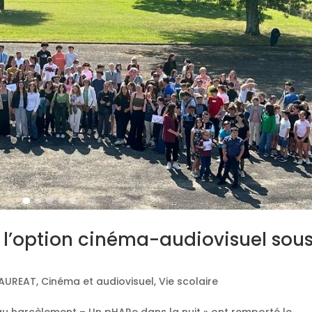
de l’option cinéma-audiovisuel sou
AUREAT
,
Cinéma et audiovisuel
,
Vie scolaire