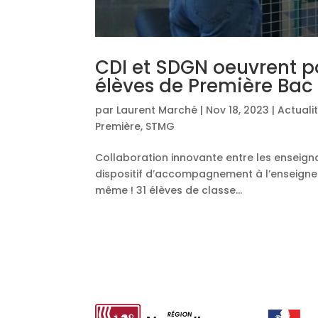
CDI et SDGN oeuvrent pou
élèves de Première Ba
par
Laurent Marché
|
Nov 18, 2023
|
Actuali
Première
,
STMG
Collaboration innovante entre les enseigna
dispositif d’accompagnement à l’enseigne
même ! 31 élèves de classe...