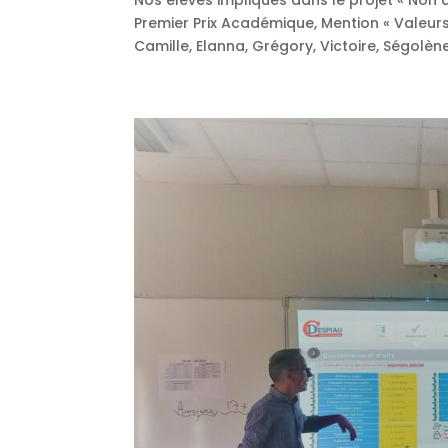
Nos élèves impliqués dans le projet « Non
Premier Prix Académique, Mention « Valeurs 
Camille, Elanna, Grégory, Victoire, Ségolène,