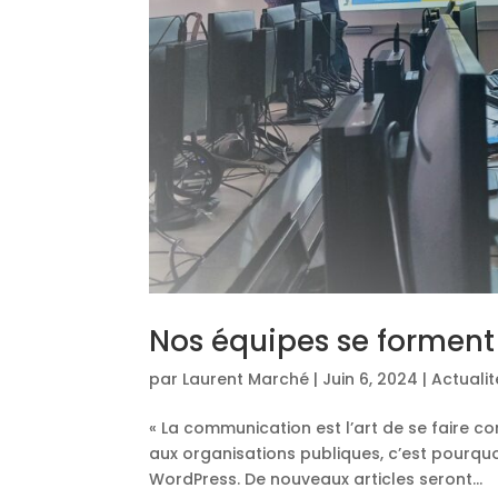
Nos équipes se forment
par
Laurent Marché
|
Juin 6, 2024
|
Actuali
« La communication est l’art de se faire co
aux organisations publiques, c’est pourqu
WordPress. De nouveaux articles seront...