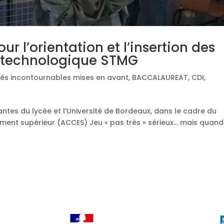
r l’orientation et l’insertion des
c technologique STMG
tés incontournables mises en avant
,
BACCALAUREAT
,
CDI
,
ntes du lycée et l’Université de Bordeaux, dans le cadre du
ment supérieur (ACCES) Jeu « pas très » sérieux… mais quand