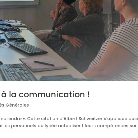
 à la communication !
tés Générales
mprendre ». Cette citation d’Albert Schweitzer s’applique aus
oi les personnels du lycée actualisent leurs compétences sur