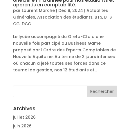
Une belle fin d’année pour nos étudiants et
apprentis en comptabilité.
par
Laurent Marché
|
Déc 8, 2024
|
Actualités
Générales
,
Association des étudiants
,
BTS
,
BTS
CG
,
DCG
Le lycée accompagné du Greta-Cfa a une
nouvelle fois participé au Business Game
proposé par l’Ordre des Experts Comptables de
Nouvelle Aquitaine. Au terme de 2 jours intenses
où chacun a jeté toutes ses forces dans ce
tournoi de gestion, nos 12 étudiants et...
Archives
juillet 2026
juin 2026