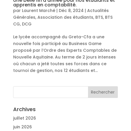
Une belle fin d’année pour nos étudiants et
apprentis en comptabilité.
par
Laurent Marché
|
Déc 8, 2024
|
Actualités
Générales
,
Association des étudiants
,
BTS
,
BTS
CG
,
DCG
Le lycée accompagné du Greta-Cfa a une
nouvelle fois participé au Business Game
proposé par l’Ordre des Experts Comptables de
Nouvelle Aquitaine. Au terme de 2 jours intenses
où chacun a jeté toutes ses forces dans ce
tournoi de gestion, nos 12 étudiants et...
Archives
juillet 2026
juin 2026