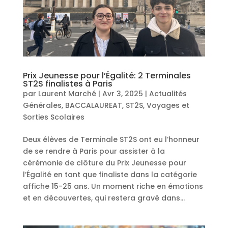
Prix Jeunesse pour l’Égalité: 2 Terminales
ST2S finalistes à Paris
par
Laurent Marché
|
Avr 3, 2025
|
Actualités
Générales
,
BACCALAUREAT
,
ST2S
,
Voyages et
Sorties Scolaires
Deux élèves de Terminale ST2S ont eu l’honneur
de se rendre à Paris pour assister à la
cérémonie de clôture du Prix Jeunesse pour
l’Égalité en tant que finaliste dans la catégorie
affiche 15-25 ans. Un moment riche en émotions
et en découvertes, qui restera gravé dans...