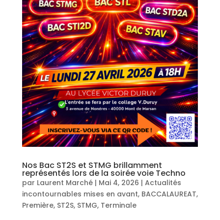
Nos Bac ST2S et STMG brillamment
représentés lors de la soirée voie Techno
par
Laurent Marché
|
Mai 4, 2026
|
Actualités
incontournables mises en avant
,
BACCALAUREAT
,
Première
,
ST2S
,
STMG
,
Terminale