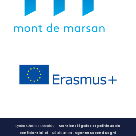
Lycée Charles Despiau -
Mentions légales et politique de
confidentialité
- Réalisation :
Agence Second Degré