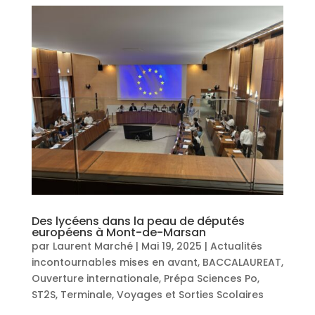
Des lycéens dans la peau de députés
européens à Mont-de-Marsan
par
Laurent Marché
|
Mai 19, 2025
|
Actualités
incontournables mises en avant
,
BACCALAUREAT
,
Ouverture internationale
,
Prépa Sciences Po
,
ST2S
,
Terminale
,
Voyages et Sorties Scolaires