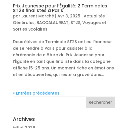
Prix Jeunesse pour l’Égalité: 2 Terminales
ST2S finalistes à Paris
par
Laurent Marché
|
Avr 3, 2025
|
Actualités
Générales
,
BACCALAUREAT
,
ST2S
,
Voyages et
Sorties Scolaires
Deux élèves de Terminale ST2S ont eu l’honneur
de se rendre à Paris pour assister à la
cérémonie de clôture du Prix Jeunesse pour
l’Égalité en tant que finaliste dans la catégorie
affiche 15-25 ans. Un moment riche en émotions
et en découvertes, qui restera gravé dans...
« Entrées précédentes
Archives
juillet 2026