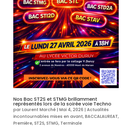
Nos Bac ST2S et STMG brillamment
représentés lors de la soirée voie Techno
par
Laurent Marché
|
Mai 4, 2026
|
Actualités
incontournables mises en avant
,
BACCALAUREAT
,
Première
,
ST2S
,
STMG
,
Terminale