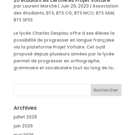
20 étudiant.es certifié.es Projet Voltaire
par
Laurent Marché
|
Juin 29, 2023
|
Association
des étudiants
,
BTS
,
BTS CG
,
BTS MCO
,
BTS SAM
,
BTS SP3S
Le lycée Charles Despiau offre à ses élèves la
possibilité de progresser en langue française
via la plateforme Projet Voltaire. Cet outil
proposé depuis plusieurs années par le lycée
permet de progresser en orthographe,
grammaire et vocabulaire tout au long de la...
Archives
juillet 2026
juin 2026
mai 2026