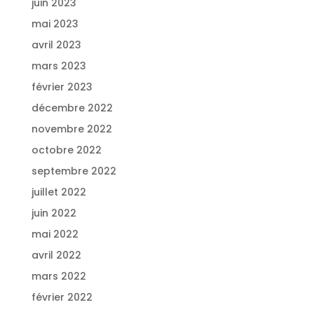
juin 2023
mai 2023
avril 2023
mars 2023
février 2023
décembre 2022
novembre 2022
octobre 2022
septembre 2022
juillet 2022
juin 2022
mai 2022
avril 2022
mars 2022
février 2022