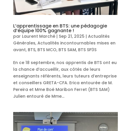
L’apprentissage en BTS: une pédagogie
d’équipe 100% gagnante !
par
Laurent Marché
|
Sep 21, 2025
|
Actualités
Générales
,
Actualités incontournables mises en
avant
,
BTS
,
BTS MCO
,
BTS SAM
,
BTS SP3S
En ce 18 septembre, nos apprentis de BTS ont eu
la chance d’accueillir, aux côtés de leurs
enseignants référents, leurs tuteurs d’entreprise
et conseillers GRETA-CFA. Erica entourée de M.
Pereira et Mme Boé Maribon Ferret (BTS SAM)
Julien entouré de Mme...