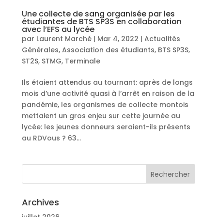
Une collecte de sang organisée par les
étudiantes de BTS SP3S en collaboration
avec l’EFS au lycée
par
Laurent Marché
|
Mar 4, 2022
|
Actualités
Générales
,
Association des étudiants
,
BTS SP3S
,
ST2S
,
STMG
,
Terminale
Ils étaient attendus au tournant: après de longs
mois d’une activité quasi à l’arrêt en raison de la
pandémie, les organismes de collecte montois
mettaient un gros enjeu sur cette journée au
lycée: les jeunes donneurs seraient-ils présents
au RDVous ? 63...
Archives
juillet 2026