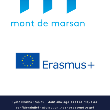
Lycée Charles Despiau -
Mentions légales et politique de
confidentialité
- Réalisation :
Agence Second Degré