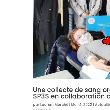
Une collecte de sang or
SP3S en collaboration a
par
Laurent Marché
|
Mar 4, 2022
|
Actuali