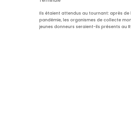
Terminale
Ils étaient attendus au tournant: après de 
pandémie, les organismes de collecte monto
jeunes donneurs seraient-ils présents au R