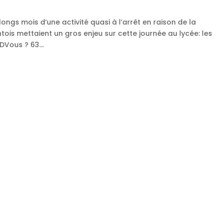
longs mois d’une activité quasi à l’arrêt en raison de la
is mettaient un gros enjeu sur cette journée au lycée: les
DVous ? 63...