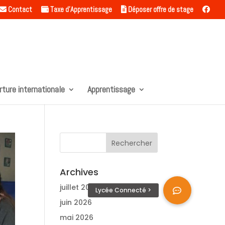
Contact
Taxe d’Apprentissage
Déposer offre de stage
rture internationale
Apprentissage
Archives
juillet 2026
juin 2026
mai 2026