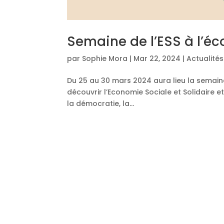
Semaine de l’ESS à l’éc
par
Sophie Mora
|
Mar 22, 2024
|
Actualité
Du 25 au 30 mars 2024 aura lieu la semaine d
découvrir l’Economie Sociale et Solidaire et
la démocratie, la...