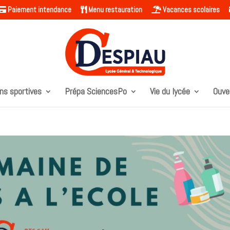
Paiement intendance
Menu restauration
Vacances scolaires
ns sportives
Prépa SciencesPo
Vie du lycée
Ouve