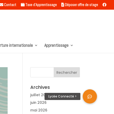
Contact
Taxe d’Apprentissage
Déposer offre de stage
rture internationale
Apprentissage
Archives
juillet 2026
juin 2026
mai 2026