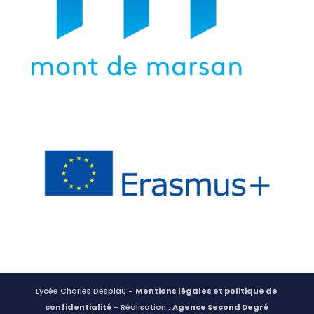
Lycée Charles Despiau -
Mentions légales et politique de
confidentialité
- Réalisation :
Agence Second Degré