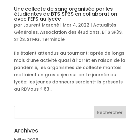
Une collecte de sang organisée par les
étudiantes de BTS SP3S en collaboration
avec l’EFS au lycée
par
Laurent Marché
|
Mar 4, 2022
|
Actualités
Générales
,
Association des étudiants
,
BTS SP3S
,
ST2S
,
STMG
,
Terminale
Ils étaient attendus au tournant: après de longs
mois d’une activité quasi à l’arrêt en raison de la
pandémie, les organismes de collecte montois
mettaient un gros enjeu sur cette journée au
lycée: les jeunes donneurs seraient-ils présents
au RDVous ? 63...
Archives
juillet 2026