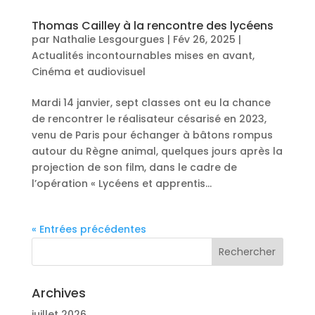
Thomas Cailley à la rencontre des lycéens
par
Nathalie Lesgourgues
|
Fév 26, 2025
|
Actualités incontournables mises en avant
,
Cinéma et audiovisuel
Mardi 14 janvier, sept classes ont eu la chance
de rencontrer le réalisateur césarisé en 2023,
venu de Paris pour échanger à bâtons rompus
autour du Règne animal, quelques jours après la
projection de son film, dans le cadre de
l’opération « Lycéens et apprentis...
« Entrées précédentes
Archives
juillet 2026