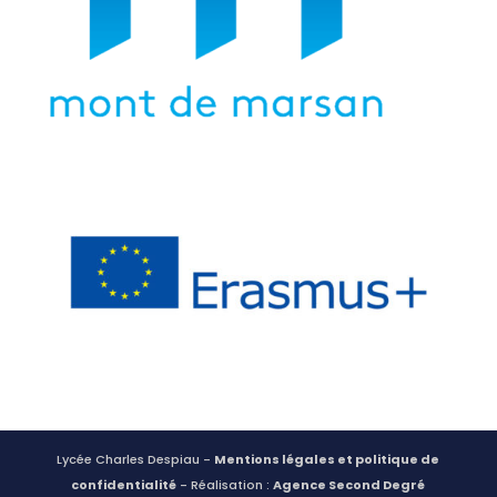
Lycée Charles Despiau -
Mentions légales et politique de
confidentialité
- Réalisation :
Agence Second Degré