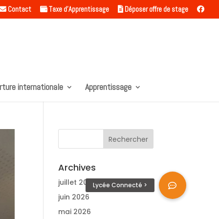
Contact
Taxe d’Apprentissage
Déposer offre de stage
rture internationale
Apprentissage
Archives
juillet 2026
juin 2026
mai 2026