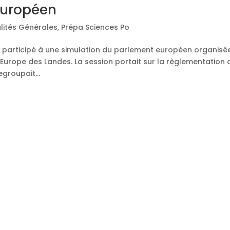
européen
lités Générales
,
Prépa Sciences Po
a participé à une simulation du parlement européen organisé
l’Europe des Landes. La session portait sur la règlementation 
egroupait...