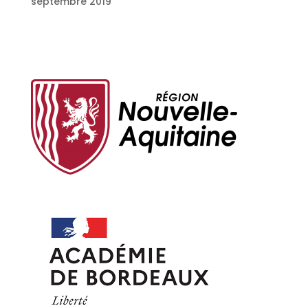
septembre 2019